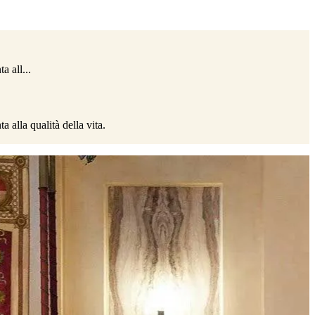
ta all
...
a alla qualità della vita.