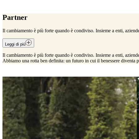
P
a
r
t
n
e
r
Il cambiamento è più forte quando è condiviso. Insieme a enti, aziende,
Leggi di più
Il cambiamento è più forte quando è condiviso. Insieme a enti, aziende, 
Abbiamo una rotta ben definita: un futuro in cui il benessere diventa pa