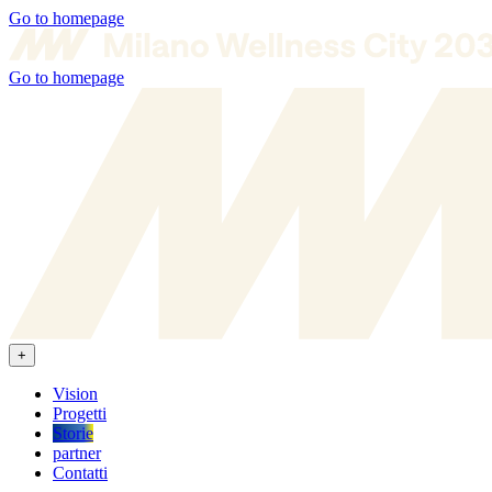
Go to homepage
Go to homepage
+
Vision
Progetti
Storie
partner
Contatti