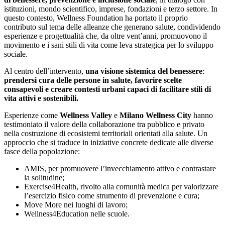
istituzioni, mondo scientifico, imprese, fondazioni e terzo settore. In
questo contesto, Wellness Foundation ha portato il proprio
contributo sul tema delle alleanze che generano salute, condividendo
esperienze e progettualità che, da oltre vent’anni, promuovono il
movimento e i sani stili di vita come leva strategica per lo sviluppo
sociale.
Al centro dell’intervento,
una visione sistemica del benessere
:
prendersi cura delle persone in salute, favorire scelte
consapevoli e creare contesti urbani capaci di facilitare stili di
vita attivi e sostenibili.
Esperienze come
Wellness Valley
e
Milano Wellness City
hanno
testimoniato il valore della collaborazione tra pubblico e privato
nella costruzione di ecosistemi territoriali orientati alla salute. Un
approccio che si traduce in iniziative concrete dedicate alle diverse
fasce della popolazione:
AMIS, per promuovere l’invecchiamento attivo e contrastare
la solitudine;
Exercise4Health, rivolto alla comunità medica per valorizzare
l’esercizio fisico come strumento di prevenzione e cura;
Move More nei luoghi di lavoro;
Wellness4Education nelle scuole.