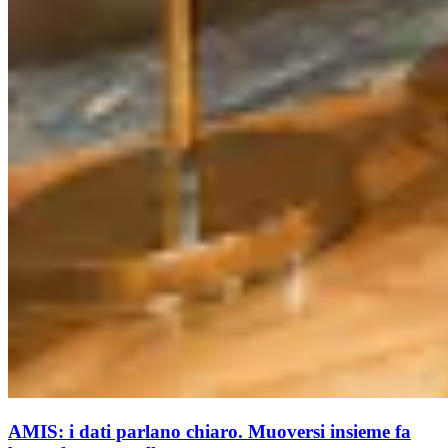
AMIS: i dati parlano chiaro. Muoversi insieme fa